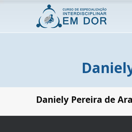
Daniel
Daniely Pereira de Ar