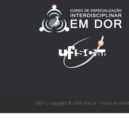
2021 | Copyright © DOR UFSCar - Todos os Direi