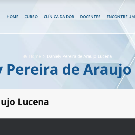
HOME
CURSO
CLÍNICA DA DOR
DOCENTES
ENCONTRE UM 
Home
Daniely Pereira de Araujo Lucena
y Pereira de Araujo
aujo Lucena