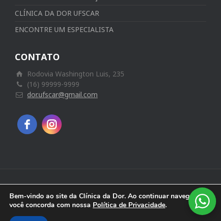
CLÍNICA DA DOR UFSCAR
ENCONTRE UM ESPECIALISTA
CONTATO
Rodovia Washington Luis, 235
(16) 99999-9999
dor.ufscar@gmail.com
2021 | Copyright © DOR UFSCar - Todos os Direitos
Bem-vindo ao site da Clínica da Dor. Ao continuar navegando
Reservados
você concorda com nossa
Política de Privacidade
.