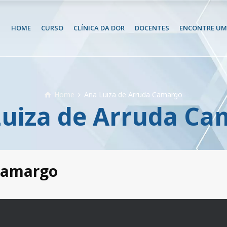
HOME
CURSO
CLÍNICA DA DOR
DOCENTES
ENCONTRE UM 
Home
Ana Luiza de Arruda Camargo
Luiza de Arruda Ca
Camargo