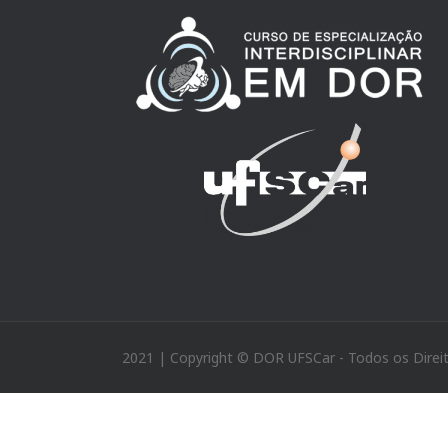
2021 | Copyright © DOR UFSCar - Todos os Direi