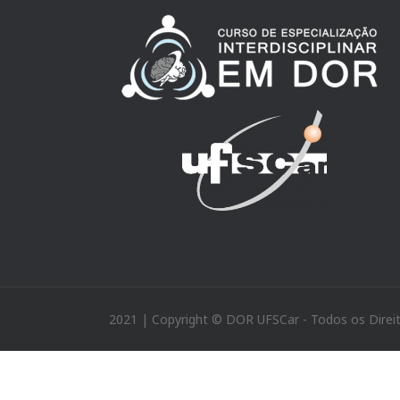
2021 | Copyright © DOR UFSCar - Todos os Direi