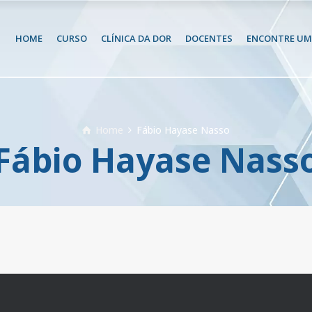
HOME
CURSO
CLÍNICA DA DOR
DOCENTES
ENCONTRE UM 
Home
Fábio Hayase Nasso
Fábio Hayase Nass