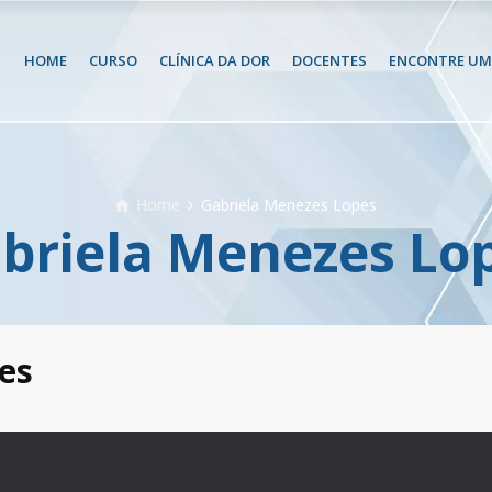
HOME
CURSO
CLÍNICA DA DOR
DOCENTES
ENCONTRE UM 
Home
Gabriela Menezes Lopes
briela Menezes Lo
es