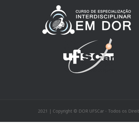
2021 | Copyright © DOR UFSCar - Todos os Direi