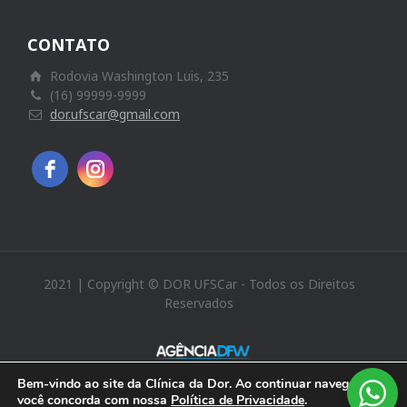
CONTATO
Rodovia Washington Luis, 235
(16) 99999-9999
dor.ufscar@gmail.com
2021 | Copyright © DOR UFSCar - Todos os Direitos
Reservados
Bem-vindo ao site da Clínica da Dor. Ao continuar navegando
você concorda com nossa
Política de Privacidade
.