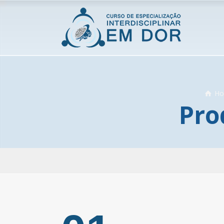
H
Pro