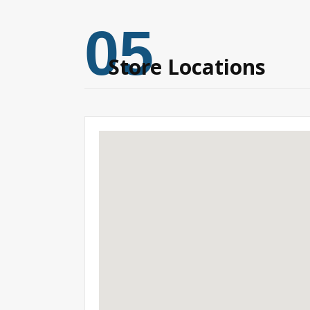
05
Store Locations