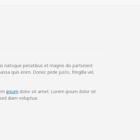
is natoque penatibus et magnis dis parturient
ssa quis enim. Donec pede justo, fringilla vel,
rem
ipsum
dolor sit amet. Lorem ipsum dolor sit
sed diam voluptua.