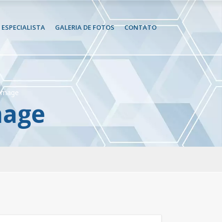
ESPECIALISTA
GALERIA DE FOTOS
CONTATO
 Image
mage