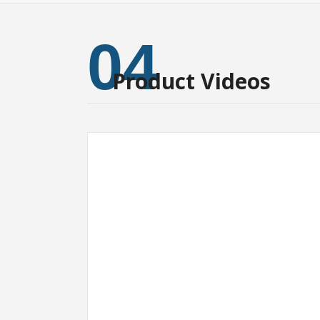
04
Product Videos