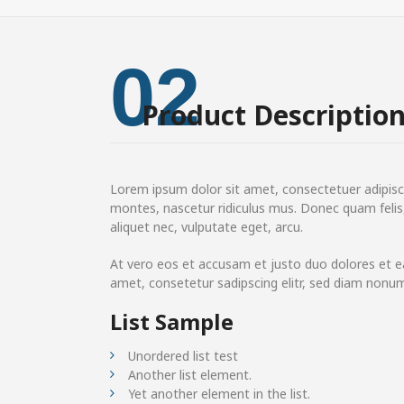
02
Product Descriptio
Lorem ipsum dolor sit amet, consectetuer adipisc
montes, nascetur ridiculus mus. Donec quam felis, 
aliquet nec, vulputate eget, arcu.
At vero eos et accusam et justo duo dolores et e
amet, consetetur sadipscing elitr, sed diam nonu
List Sample
Unordered list test
Another list element.
Yet another element in the list.