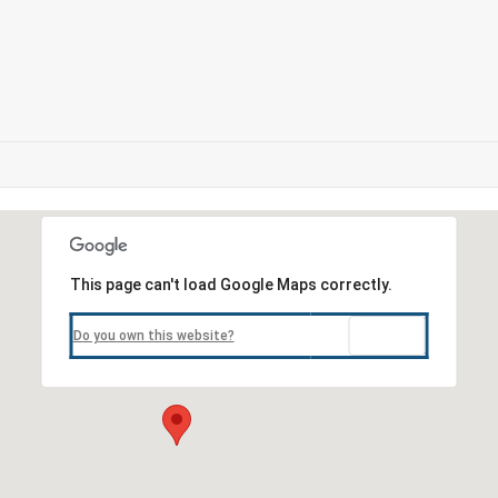
This page can't load Google Maps correctly.
OK
Do you own this website?