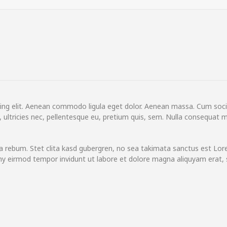
n
ing elit. Aenean commodo ligula eget dolor. Aenean massa. Cum soci
ultricies nec, pellentesque eu, pretium quis, sem. Nulla consequat ma
a rebum. Stet clita kasd gubergren, no sea takimata sanctus est Lo
my eirmod tempor invidunt ut labore et dolore magna aliquyam erat, 