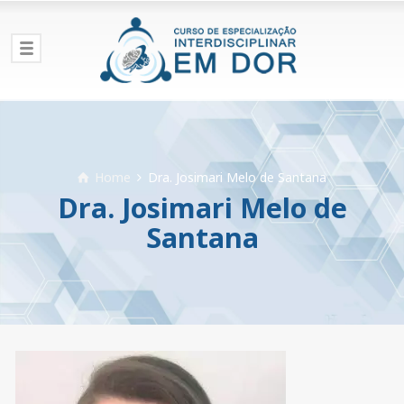
Home
Dra. Josimari Melo de Santana
Dra. Josimari Melo de
Santana