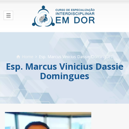
Home
Esp. Marcus Vinicius Dassie Domingues
Esp. Marcus Vinicius Dassie
Domingues