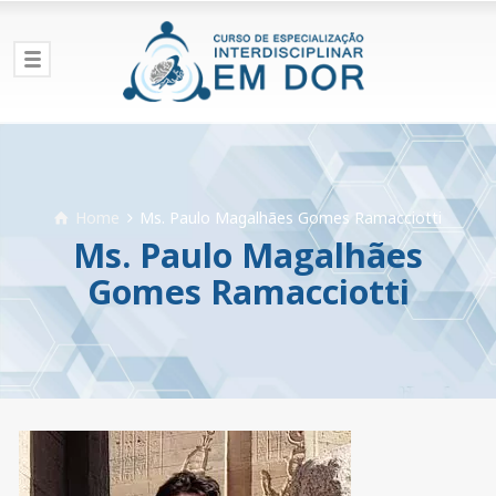
Home
Ms. Paulo Magalhães Gomes Ramacciotti
Ms. Paulo Magalhães
Gomes Ramacciotti