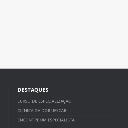
DESTAQUES
CURSO DE ESPECIALIZAÇÃO
CLÍNICA DA DOR UFSCAR
ENCONTRE UM ESPECIALISTA