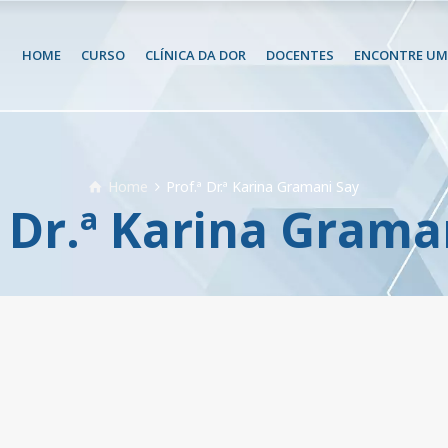
HOME
CURSO
CLÍNICA DA DOR
DOCENTES
ENCONTRE UM 
Home
Prof.ª Dr.ª Karina Gramani Say
ª Dr.ª Karina Grama